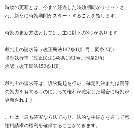
時効の更新とは、今まで経過した時効期間がリセットさ
れ、新たに時効期間がスタートすることを指します。
時効の更新方法としては、主に以下の3つがあります：
裁判上の請求等（改正民法147条1項1号、同条2項）
強制執行等（改正民法148条1項1号、同条2項）
承認（改正民法152条1項）
裁判上の請求等は、訴訟提起を行い、確定判決または同等
の効力を有するものによって権利が確定した場合に時効が
更新されます。
これは、最も確実な方法であり、法的な手続きを通じて慰
謝料請求の権利を確保することができます。