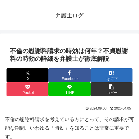
弁護士ログ
不倫の慰謝料請求の時効は何年？不貞慰謝
料の時効の詳細を弁護士が徹底解説
X
Facebook
はてブ
Pocket
LINE
コピー
2024.09.08
2025.04.05
不倫の慰謝料請求を考えている方にとって、その請求が可
能な期間、いわゆる「時効」を知ることは非常に重要で
す。