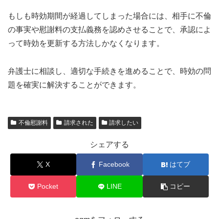
もしも時効期間が経過してしまった場合には、相手に不倫
の事実や慰謝料の支払義務を認めさせることで、承認によ
って時効を更新する方法しかなくなります。
弁護士に相談し、適切な手続きを進めることで、時効の問
題を確実に解決することができます。
不倫慰謝料
請求された
請求したい
シェアする
X
Facebook
はてブ
Pocket
LINE
コピー