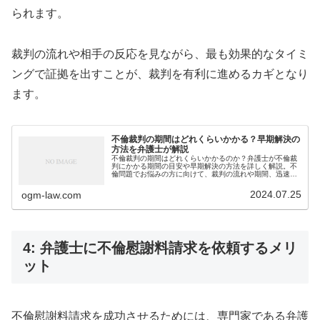
られます。
裁判の流れや相手の反応を見ながら、最も効果的なタイミ
ングで証拠を出すことが、裁判を有利に進めるカギとなり
ます。
不倫裁判の期間はどれくらいかかる？早期解決の
方法を弁護士が解説
不倫裁判の期間はどれくらいかかるのか？弁護士が不倫裁
判にかかる期間の目安や早期解決の方法を詳しく解説。不
倫問題でお悩みの方に向けて、裁判の流れや期間、迅速に
解決するための実践的なアドバイスを提供します。
2024.07.25
ogm-law.com
4: 弁護士に不倫慰謝料請求を依頼するメリ
ット
不倫慰謝料請求を成功させるためには、専門家である弁護