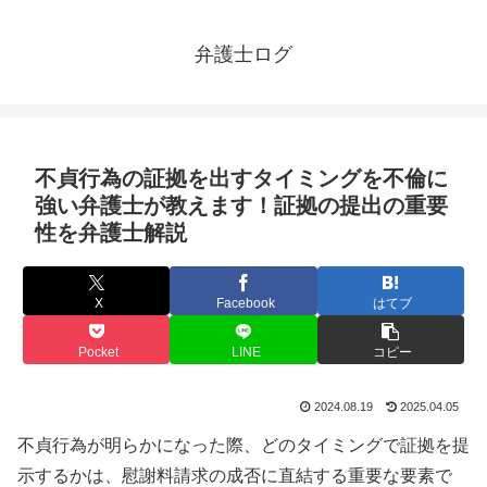
弁護士ログ
不貞行為の証拠を出すタイミングを不倫に
強い弁護士が教えます！証拠の提出の重要
性を弁護士解説
X
Facebook
はてブ
Pocket
LINE
コピー
2024.08.19
2025.04.05
不貞行為が明らかになった際、どのタイミングで証拠を提
示するかは、慰謝料請求の成否に直結する重要な要素で