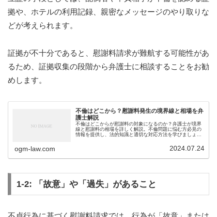
拠や、ホテルの利用記録、親密なメッセージのやり取りな
どが考えられます。
証拠が不十分であると、慰謝料請求が難航する可能性があ
るため、証拠収集の段階から弁護士に相談することをお勧
めします。
不倫はどこから？慰謝料発生の境界線と相場を弁
護士解説
不倫はどこからが慰謝料の対象になるのか？弁護士が境界
線と慰謝料の相場を詳しく解説。不倫問題に悩む方必見の
情報を提供し、法的知識と適切な対応方法を学びましょ
う。慰謝料請求の基準を知り、不安を解消します。
2024.07.24
ogm-law.com
1-2: 「故意」や「過失」があること
不貞行為に基づく慰謝料請求では、行為が「故意」または