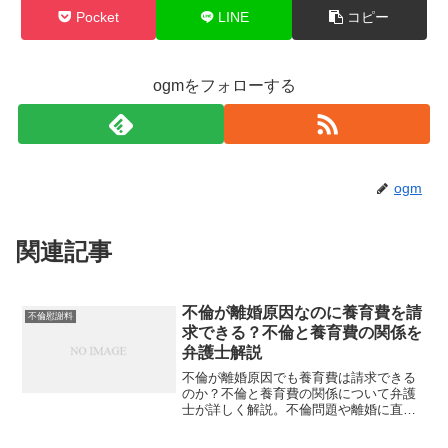
Pocket
LINE
コピー
ogmをフォローする
ogm
関連記事
不倫が離婚原因なのに養育費を請
不倫慰謝料
求できる？不倫と養育費の関係を
弁護士解説
不倫が離婚原因でも養育費は請求できる
のか？不倫と養育費の関係について弁護
士が詳しく解説。不倫問題や離婚に直面
している方必見。養育費の請求方法や法
的根拠を分かりやすく説明します。