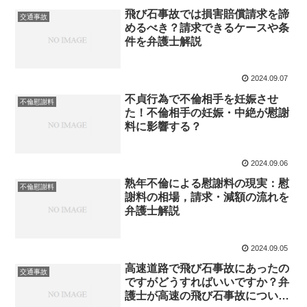
飛び石事故では損害賠償請求を諦
交通事故
めるべき？請求できるケースや条
件を弁護士解説
2024.09.07
不貞行為で不倫相手を妊娠させ
不倫慰謝料
た！不倫相手の妊娠・中絶が慰謝
料に影響する？
2024.09.06
熟年不倫による慰謝料の現実：慰
不倫慰謝料
謝料の相場，請求・減額の流れを
弁護士解説
2024.09.05
高速道路で飛び石事故にあったの
交通事故
ですがどうすればいいですか？弁
護士が高速の飛び石事故について