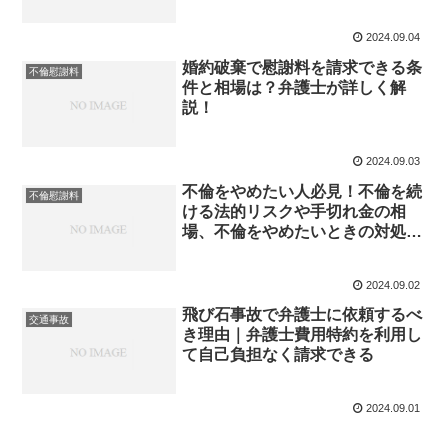
解説
2024.09.04
婚約破棄で慰謝料を請求できる条
不倫慰謝料
件と相場は？弁護士が詳しく解
説！
2024.09.03
不倫をやめたい人必見！不倫を続
不倫慰謝料
ける法的リスクや手切れ金の相
場、不倫をやめたいときの対処法
を弁護士解説
2024.09.02
飛び石事故で弁護士に依頼するべ
交通事故
き理由｜弁護士費用特約を利用し
て自己負担なく請求できる
2024.09.01